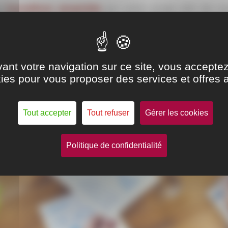
s
travaillons ensemble
sur votre projet afin de v
eter, financer ou développer votre structure).
ant votre navigation sur ce site, vous acceptez l
ies pour vous proposer des services et offres 
Tout accepter
Tout refuser
Gérer les cookies
Politique de confidentialité