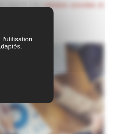
ous apporter des
solutions concrètes et
'utilisation
adaptés.